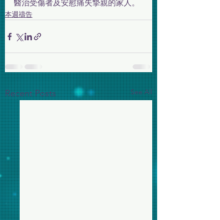
醫治受傷者及安慰痛失摯親的家人。
本週禱告
See All
Recent Posts