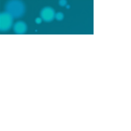
聯絡我們
辦事處電話：2648 7481 (週一至五9am-6pm)
會堂電話：2648 7073 (週日9am-1pm)