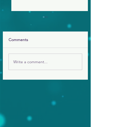
為美伊戰爭代禱
求主保守伊朗人民，
嚴厲鎮壓後再面對戰
Comments
願祢的國降臨
主看顧平民百姓。
Write a comment...