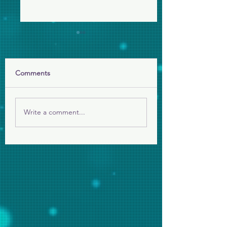
Comments
留真攝影
願祢的國降臨
Write a comment...