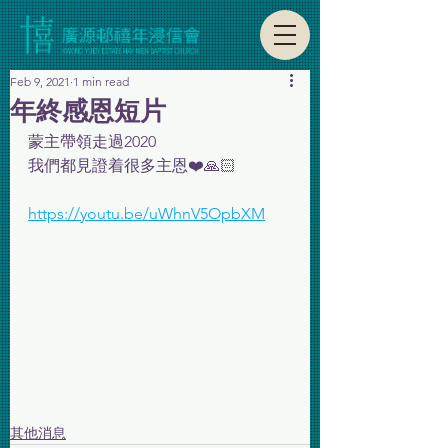
Feb 9, 2021
1 min read
年終感恩短片
蒙主帶領走過2020
我們都見證着很多主恩❤️🙏🏻
https://youtu.be/uWhnV5OpbXM
其他消息