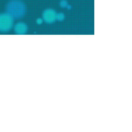
聯絡我們
辦事處電話：2648 7481 (週一至五9am-6pm)
會堂電話：2648 7073 (週日9am-1pm)