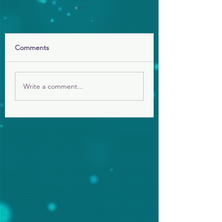
Comments
禧年7寶寶👶🏻👶
給長者的賀年小禮物❤️
Write a comment...