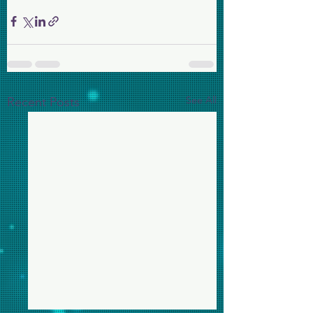
See All
Recent Posts