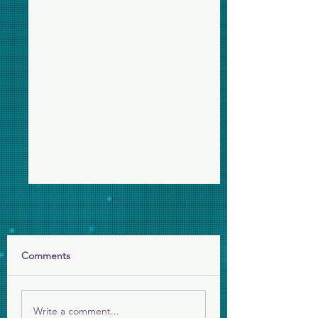
Comments
年終感恩短片
給長者的賀年小禮
Write a comment...