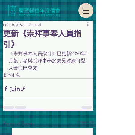
Feb 15, 2020
1 min read
更新《崇拜事奉人員指
引》
《崇拜事奉人員指引》已更新2020年1
月版，參與崇拜事奉的弟兄姊妹可登
入會友區查閱
其他消息
See All
Recent Posts