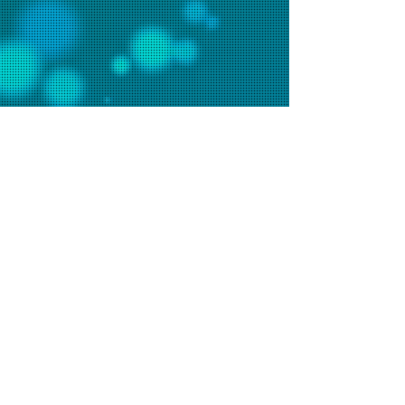
聯絡我們
辦事處電話：2648 7481 (週一至五9am-6pm)
會堂電話：2648 7073 (週日9am-1pm)