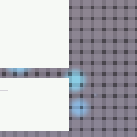
班，歡迎您們