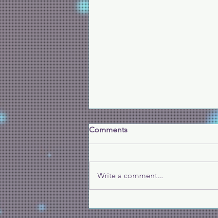
Comments
Write a comment...
3月24日生死教育系列「晚
晴・晚情」