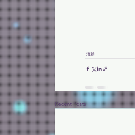
活動
Recent Posts