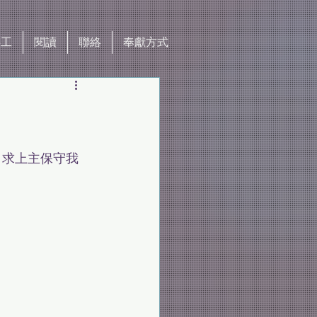
事工
閱讀
聯絡
奉獻方式