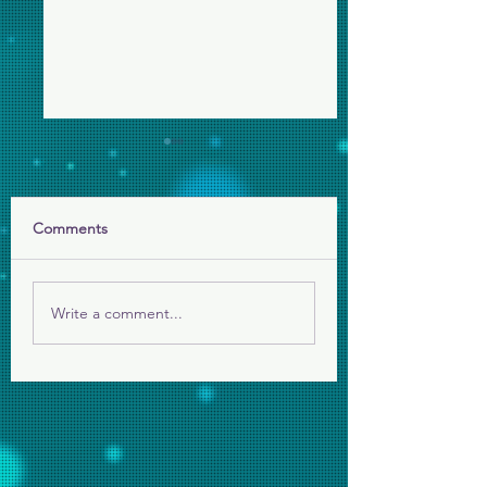
Comments
留真攝影
願祢的國降臨
Write a comment...