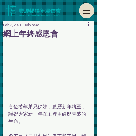
Feb 3, 2021
1 min read
網上年終感恩會
各位禧年弟兄姊妹，農曆新年將至，
謹祝大家新一年在主裡更經歷豐盛的
生命。
今主日（二月七日）為主餐主日，雖