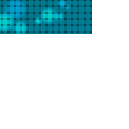
聯絡我們
辦事處電話：2648 7481 (週一至五9am-6pm)
會堂電話：2648 7073 (週日9am-1pm)