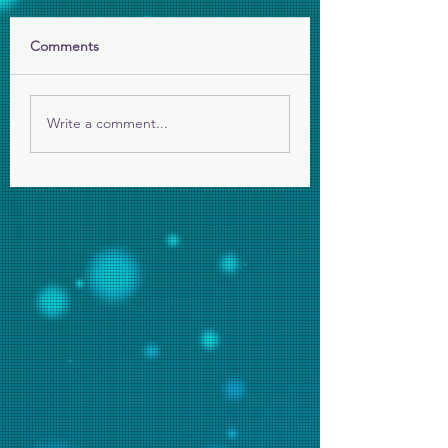
Comments
生死教育營
爬爬班，歡迎您們
Write a comment...