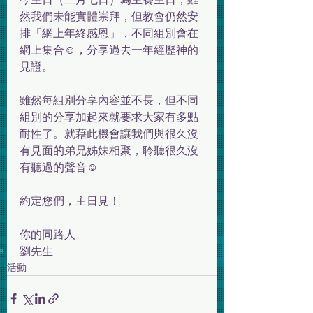
然我們未能實體崇拜，但教會仍然安
排「網上年終感恩」，不同組別會在
網上集合☺️，分享過去一年經歷神的
見證。
雖然每組別分享內容並不長，但不同
組別的分享加起來就要求大家有多點
耐性了。就藉此機會讓我們與很久沒
有見面的弟兄姊妹相聚，聆聽很久沒
有聽過的聲音☺️
約定您們，主日見！
你的同路人
劉先生
活動