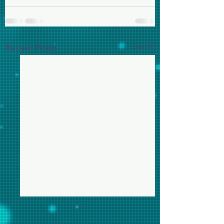
See All
Recent Posts