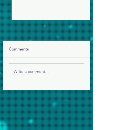
Comments
生死教育營
爬爬班，歡迎您們
Write a comment...