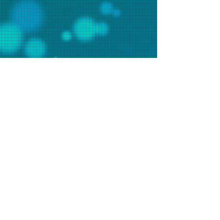
聯絡我們
辦事處電話：2648 7481 (週一至五9am-6pm)
會堂電話：2648 7073 (週日9am-1pm)