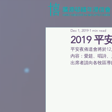
Dec 1, 2019
1 min read
2019 
平安夜佈道會將於12月2
內容：愛筵、唱詩、
出席者請向各牧區導師