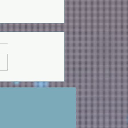
班，歡迎您們