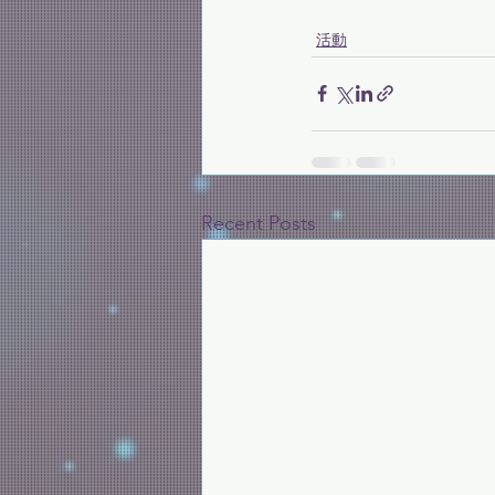
活動
Recent Posts