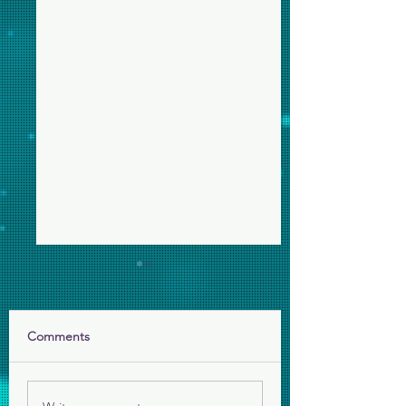
Comments
年終感恩短片
給長者的賀年小禮