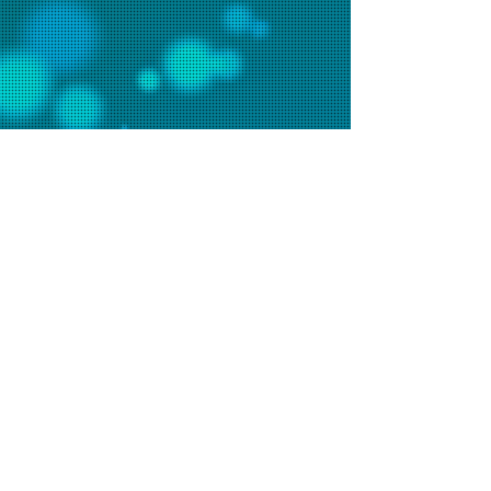
聯絡我們
辦事處電話：2648 7481 (週一至五9am-6pm)
會堂電話：2648 7073 (週日9am-1pm)