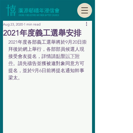
Aug 23, 2020
1 min read
2021年度義工選舉安排
2021年度各部義工選舉將於9月20日崇
拜後於網上舉行，各部部員候選人現
接受會友提名，詳情請
點擊以下附
件
。請先禱告並獲被邀對象同意方可
提名，並於9月6日前將提名通知幹事
梁太。