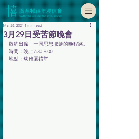
Mar 26, 2024
1 min read
3月29日受苦節晚會
敬約出席，一同思想耶穌的晚程路。
時間：晚上7:30-9:00
地點：幼稚園禮堂