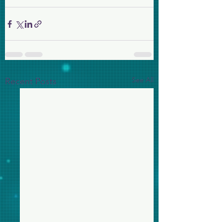
See All
Recent Posts