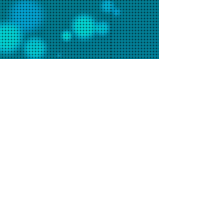
聯絡我們
辦事處電話：2648 7481 (週一至五9am-6pm)
會堂電話：2648 7073 (週日9am-1pm)