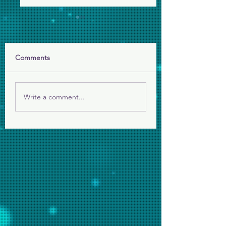
Comments
留真攝影
願祢的國降臨
Write a comment...