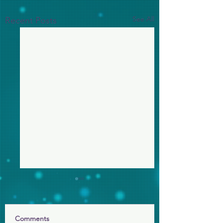
See All
Recent Posts
Comments