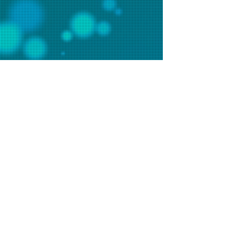
聯絡我們
辦事處電話：2648 7481 (週一至五9am-6pm)
會堂電話：2648 7073 (週日9am-1pm)