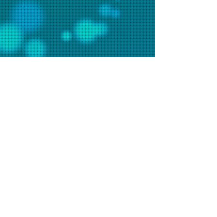
聯絡我們
辦事處電話：2648 7481 (週一至五9am-6pm)
會堂電話：2648 7073 (週日9am-1pm)