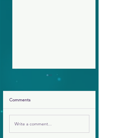
Comments
年終感恩短片
給長者的賀年小禮
Write a comment...