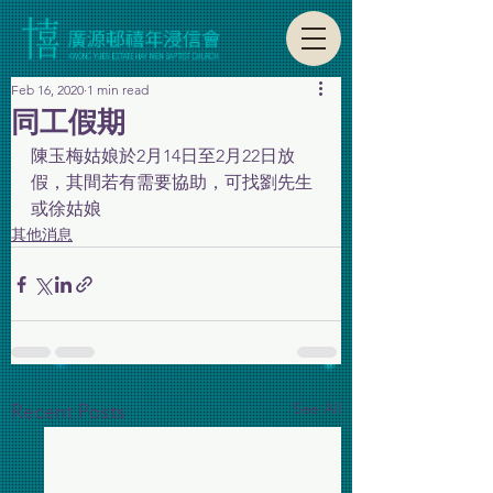
Feb 16, 2020
1 min read
同工假期
陳玉梅姑娘於2月14日至2月22日放
假，其間若有需要協助，可找劉先生
或徐姑娘
其他消息
See All
Recent Posts