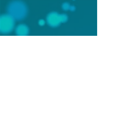
聯絡我們
辦事處電話：2648 7481 (週一至五9am-6pm)
會堂電話：2648 7073 (週日9am-1pm)