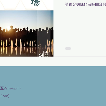
請弟兄姊妹預留時間參
五9am-6pm)
1pm)