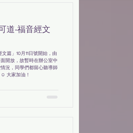
可道-福音經文
文篇」10月11日號開始，由
全面開放，故暫時在辦公室中
堂情況，同學們都留心聽導師
☺️ 大家加油！