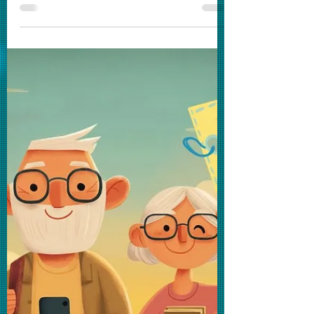
主晚晴路講座內容，為街坊留下美好影
像。