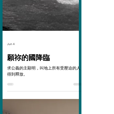
Jun 4
願祢的國降臨
求公義的主顯明，叫地上所有受壓迫的人
得到釋放。