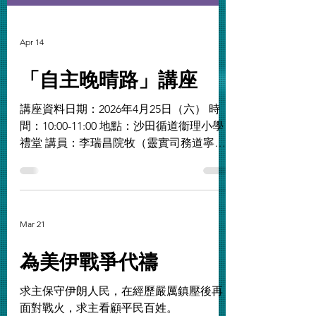
Apr 14
「自主晚晴路」講座
講座資料日期：2026年4月25日（六） 時
間：10:00-11:00 地點：沙田循道衞理小學
禮堂 講員：李瑞昌院牧（靈實司務道寧養
院心靈社康牧關服務主管） 截止報名日
期：4月21日
Mar 21