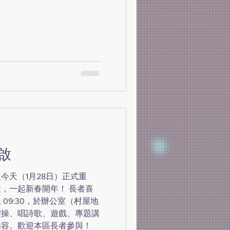
啟
今天（1月28日）正式重
，一起新春開年！ 長者喜
09:30，於辦公室（村屋地
體操、唱詩歌、遊戲、專題講
內容。歡迎本區長者參與！