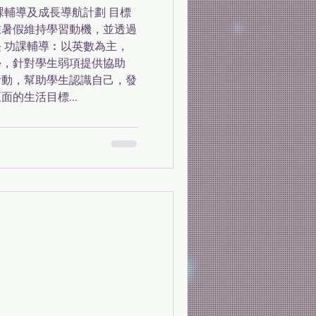
課輔導及成長導航計劃 目標
在暑假維持學習動機，並透過
 功課輔導︰以英數為主，
學，針對學生弱項提供協助
活動，幫助學生認識自己，發
的生活目標...