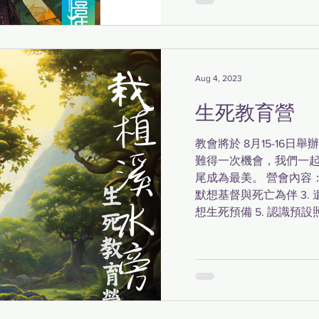
Aug 4, 2023
生死教育營
教會將於 8月15-16
難得一次機會，我們一
尾成為最美。 營會內容： 
默想基督與死亡為伴 3. 
想生死預備 5. 認識預設照顧計