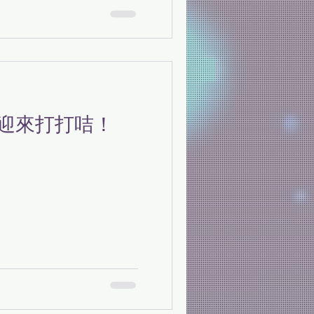
迎來打打咭！