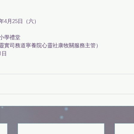
年4月25日（六）
小學禮堂
靈實司務道寧養院心靈社康牧關服務主管）
1日