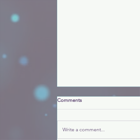
記念DSE考生
Comments
為 DSE 考生獻上禱告，求主賜下
平安給放榜生。無論成績如何，讓
他們看到人生的一個階段，求主帶
Write a comment...
領他們走最合適的出路。