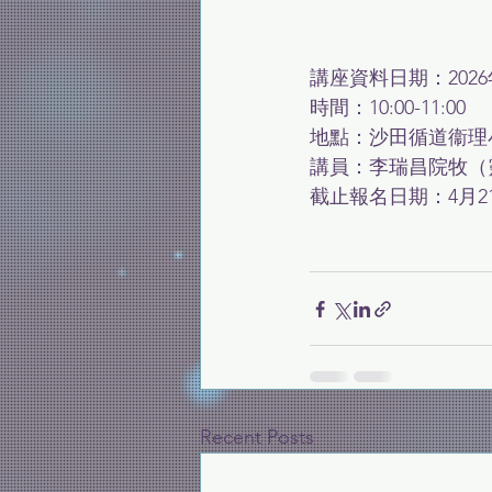
講座資料日期：2026
時間：10:00-11:00
地點：沙田循道衞理
講員：李瑞昌院牧（
截止報名日期：4月2
Recent Posts