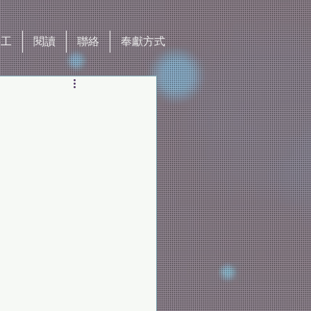
事工
閱讀
聯絡
奉獻方式