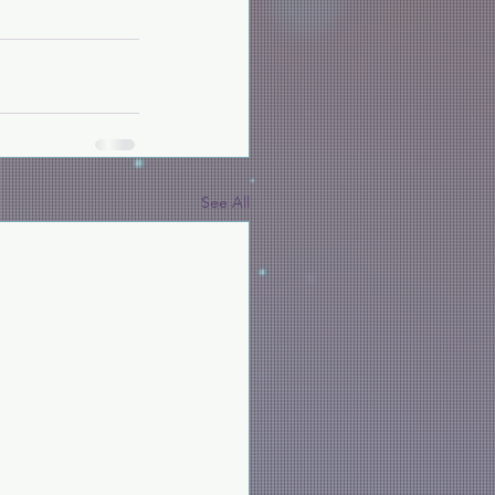
See All