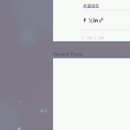
本週禱告
Recent Posts