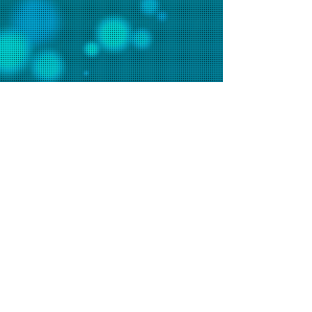
聯絡我們
辦事處電話：2648 7481 (週一至五9am-6pm)
會堂電話：2648 7073 (週日9am-1pm)