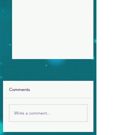
Comments
年終感恩短片
給長者的賀年小禮
Write a comment...