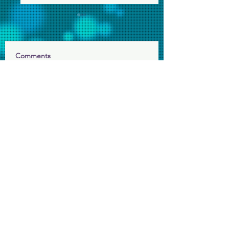
Comments
年終感恩短片
給長者的賀年小禮
Write a comment...
聯絡我們
辦事處電話：2648 7481 (週一至五9am-6pm)
會堂電話：2648 7073 (週日9am-1pm)