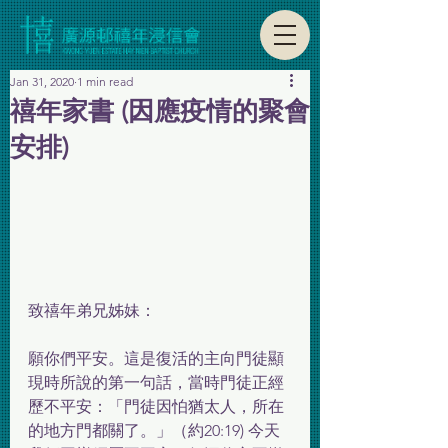
Jan 31, 2020
1 min read
禧年家書 (因應疫情的聚會
安排)
致禧年弟兄姊妹：
願你們平安。這是復活的主向門徒顯
現時所說的第一句話，當時門徒正經
歷不平安：「門徒因怕猶太人，所在
的地方門都關了。」（約20:19) 今天