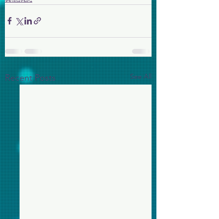
See All
Recent Posts