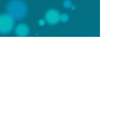
聯絡我們
辦事處電話：2648 7481 (週一至五9am-6pm)
會堂電話：2648 7073 (週日9am-1pm)