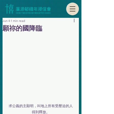
Jun 4
1 min read
願祢的國降臨
求公義的主顯明，叫地上所有受壓迫的人
得到釋放。