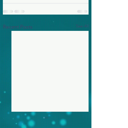
See All
Recent Posts
為美伊戰爭代禱