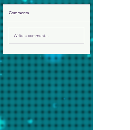
求主保守伊朗人民，
嚴厲鎮壓後再面對戰
Comments
願祢的國降臨
主看顧平民百姓。
Write a comment...