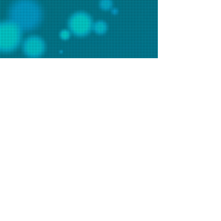
聯絡我們
辦事處電話：2648 7481 (週一至五9am-6pm)
會堂電話：2648 7073 (週日9am-1pm)