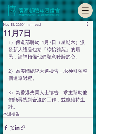
Nov 15, 2020
1 min read
11月7日
1）傳道部將於11月7日（星期六）派
發新人禮品包給「綠怡雅苑」的居
民，請神預備他們願意聆聽的心。
2）為美國總統大選禱告，求神引領整
個選舉過程。
3）為香港失業人士禱告，求主幫助他
們能尋找到合適的工作，並能維持生
計。
本週禱告