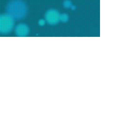
聯絡我們
辦事處電話：2648 7481 (週一至五9am-6pm)
會堂電話：2648 7073 (週日9am-1pm)