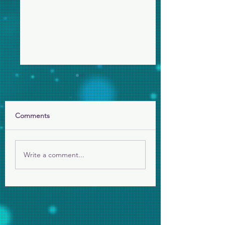
Comments
留真攝影
願祢的國降臨
Write a comment...