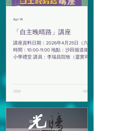
Apr 14
「自主晚晴路」講座
講座資料日期：2026年4月25日（六）
時間：10:00-11:00 地點：沙田循道衞理
小學禮堂 講員：李瑞昌院牧（靈實司務
道寧養院心靈社康牧關服務主管） 截止
報名日期：4月21日