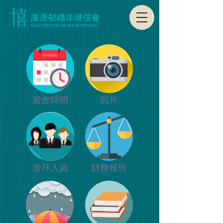
相簿
聚會時間
聚會時間
照片
崇拜人員
崇拜人員
​財務報告
相簿