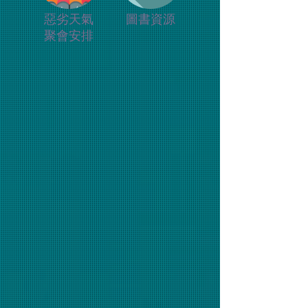
惡劣天氣
圖書資源
聚會安排
登入收聽