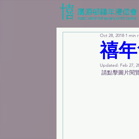
Oct 28, 2018
1 min 
禧年
Updated:
Feb 27, 2
 請點擊圖片閱