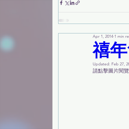
Apr 1, 2014
1 min r
禧年
Updated:
Feb 27, 2
請點擊圖片閱覽