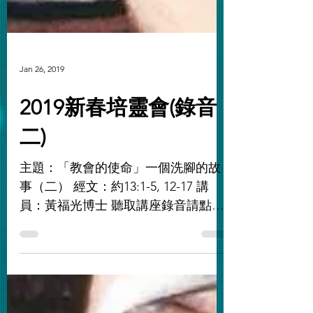
Jan 26, 2019
2019新春培靈會(錄音
二)
主題：「教會的使命」一個洗腳的故
事（二） 經文：約13:1-5, 12-17 講
員：黃福光博士 聽取講座錄音請點擊
👉🏼這裡