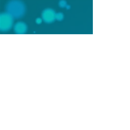
聯絡我們
辦事處電話：2648 7481 (週一至五9am-6pm)
會堂電話：2648 7073 (週日9am-1pm)