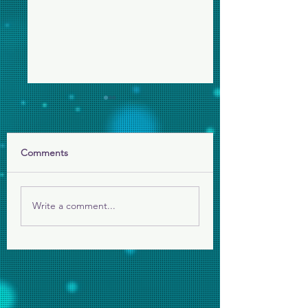
Comments
禧年雋誌(第22期)
禧年雋誌(第21期)
Write a comment...