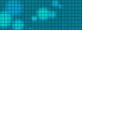
聯絡我們
辦事處電話：2648 7481 (週一至五9am-6pm)
會堂電話：2648 7073 (週日9am-1pm)