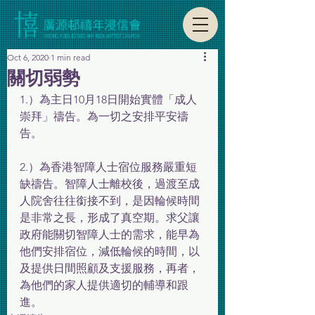
Oct 6, 2020
1 min read
關切弱勢
1.）為主日10月18日開始實體「成人
崇拜」禱告。為一切之安排平安禱
告。
2.）為香港智障人士宿位服務嚴重短
缺禱告。智障人士離校後，過渡至成
人院舍往往銜接不到，是因輪候時間
是非常之長，形成了真空期。求父讓
政府能關切智障人士的需求，能早為
他們安排宿位，減低輪候的時間，以
及提供日間照顧及支援服務，再者，
為他們的家人提供適切的輔導和跟
進。