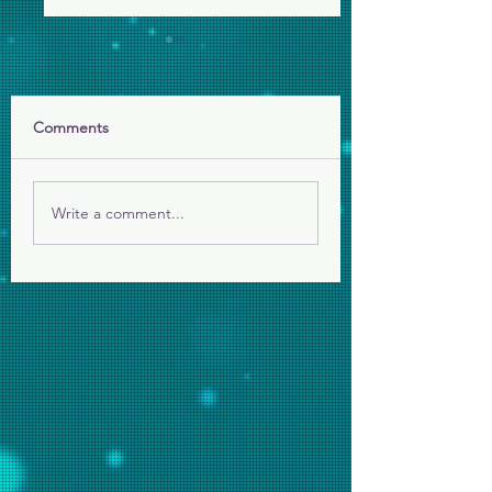
為美伊戰爭代禱
求主保守伊朗人民，
嚴厲鎮壓後再面對戰
Comments
願祢的國降臨
主看顧平民百姓。
Write a comment...